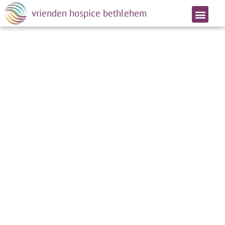
vrienden hospice bethlehem