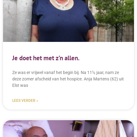
Je doet het met z’n allen.
Ze was er vrijwel vanaf het begin bij. Na 11½ jaar, nam ze
deze zomer afscheid van het hospice. Anja Martens (62) uit
Elst was
LEES VERDER »