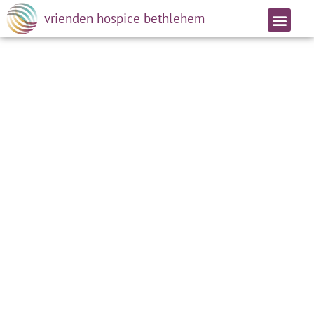
vrienden hospice bethlehem