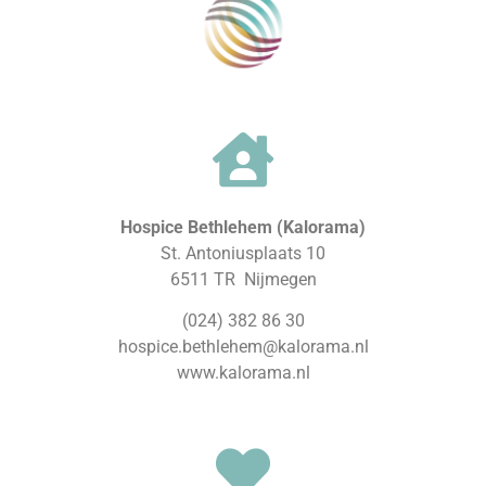
Hospice Bethlehem (Kalorama)
St. Antoniusplaats 10
6511 TR Nijmegen
(024) 382 86 30
hospice.bethlehem@kalorama.nl
www.kalorama.nl